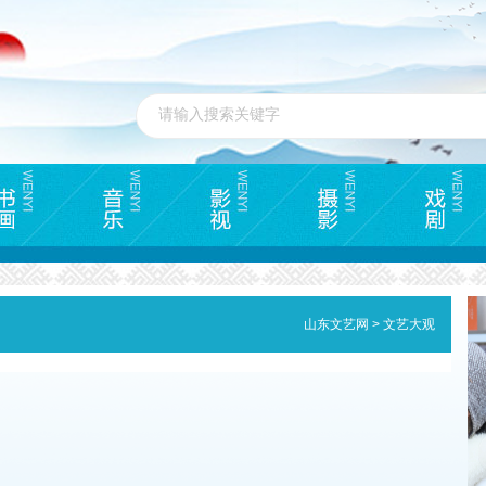
山东文艺网
>
文艺大观