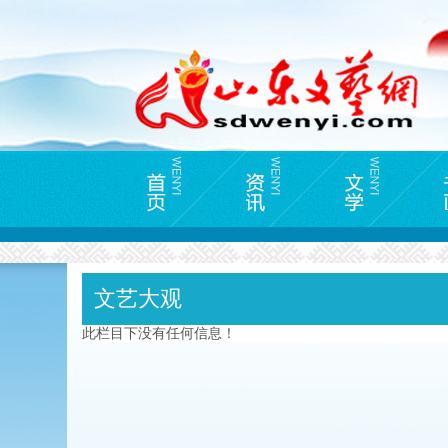
文艺大观
此栏目下没有任何信息！